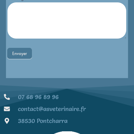
Envoyer
07 68 96 89 96
contact@asveterinaire.fr
38530 Pontcharra