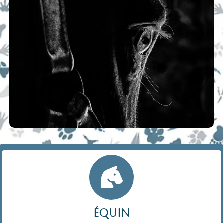
équin