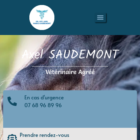
Axel SAUDEMONT
Vétérinaire Agréé
En cas d'urgence
07 68 96 89 96
Prendre rendez-vous